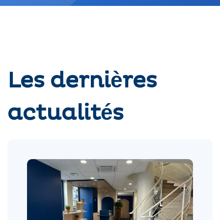
Les dernières
actualités