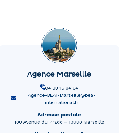
Agence Marseille
04 88 15 84 84
Agence-BEAI-Marseille@bea-
international.fr
Adresse postale
180 Avenue du Prado – 13008 Marseille