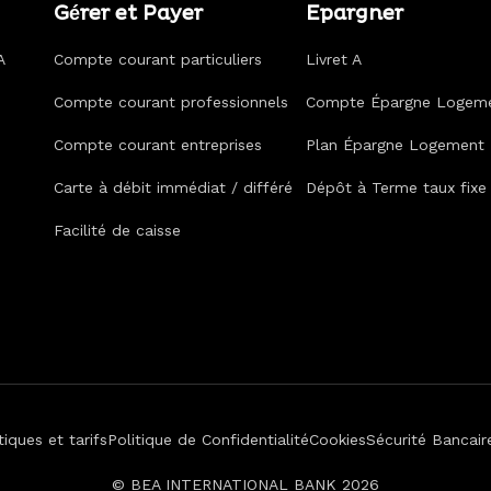
Gérer et Payer
Epargner
A
Compte courant particuliers
Livret A
Compte courant professionnels
Compte Épargne Logem
Compte courant entreprises
Plan Épargne Logement
Carte à débit immédiat / différé
Dépôt à Terme taux fixe
Facilité de caisse
tiques et tarifs
Politique de Confidentialité
Cookies
Sécurité Bancair
© BEA INTERNATIONAL BANK 2026