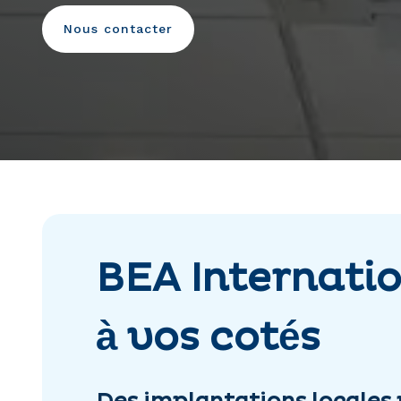
Nous contacter
BEA Internati
à vos cotés