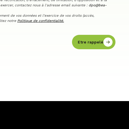
e rectification, d’effacement, de limitation, d’opposition et à la
 exercer, contactez nous à l'adresse email suivante :
dpo@bea-
tement de vos données et l’exercice de vos droits (accès,
ultez notre
Politique de confidentialité.
Etre rappelé