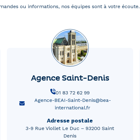
andes ou informations, nos équipes sont à votre écoute.
Agence Saint-Denis
01 83 72 62 99
Agence-BEAI-Saint-Denis@bea-
international.fr
Adresse postale
3-9 Rue Viollet Le Duc – 93200 Saint
Denis