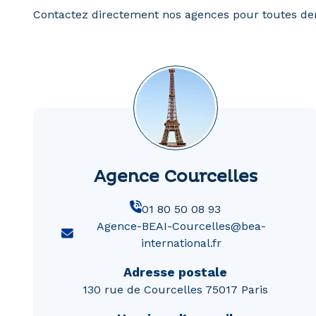
Contactez directement nos agences pour toutes dem
Agence Courcelles
01 80 50 08 93
Agence-BEAI-Courcelles@bea-
international.fr
Adresse postale
130 rue de Courcelles 75017 Paris