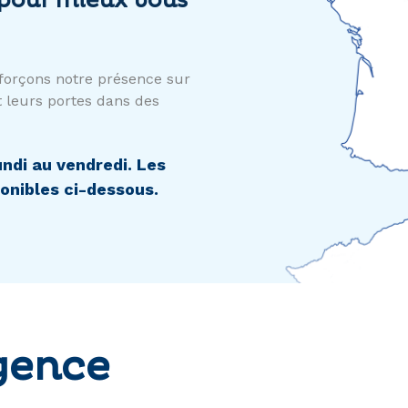
 pour mieux vous
forçons notre présence sur
t leurs portes dans des
ndi au vendredi. Les
onibles ci-dessous.
gence