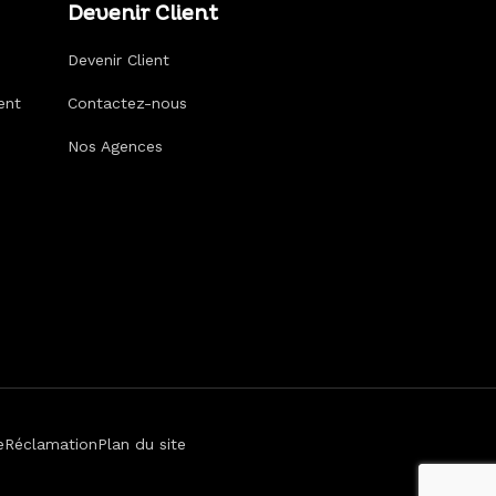
Devenir Client
Devenir Client
ent
Contactez-nous
Nos Agences
e
Réclamation
Plan du site