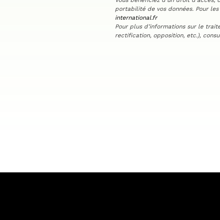
Vous bénéficiez d’un droit d’accès, d
portabilité de vos données. Pour les
international.fr
Pour plus d’informations sur le trai
rectification, opposition, etc.), cons