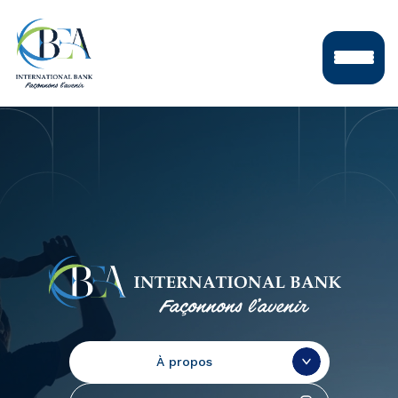
DES OFFRES ET
SERVICES
ACCESSIBLES À TOUS