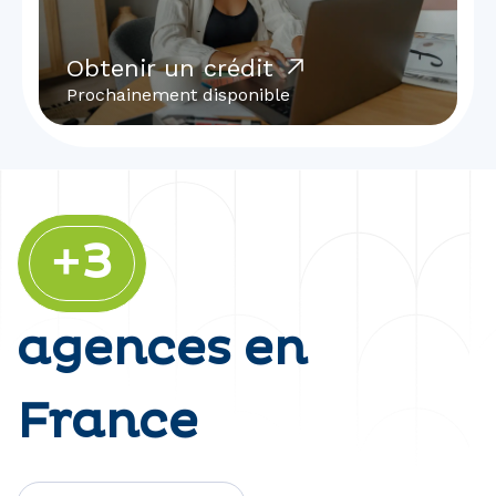
Obtenir un crédit
Prochainement disponible
+3
agences en
France