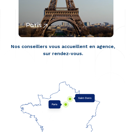
Paris
S
Nos conseillers vous accueillent en agence,
sur rendez-vous.